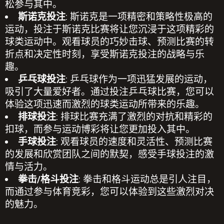
松参与其中。
斯诺克投注
: 斯诺克是一项精密和策略性极高的
运动，投注于斯诺克比赛将让您沉浸于这项精彩的
球类运动中。观看球员的巧妙击球、预测比赛的转
折点和决定性时刻，享受斯诺克投注的战略与乐
趣。
乒乓球投注
: 乒乓球作为一项迅猛发展的运动，
吸引了大量爱好者。通过投注乒乓球比赛，您可以
体验这项迅速而激烈的球类运动所带来的乐趣。
排球投注
: 排球比赛充满了激烈的对抗和精彩的
扣球，而参与
运动博彩
将让您更加投入其中。
手球投注
: 观看球员的速度和灵活性、预测比赛
的发展和欣赏团队之间的默契，感受手球投注的激
情与活力。
拳击/格斗投注
: 拳击和格斗运动总是引人注目，
而通过参与
体育竞彩
，您可以体验到这些激烈对决
的魅力。