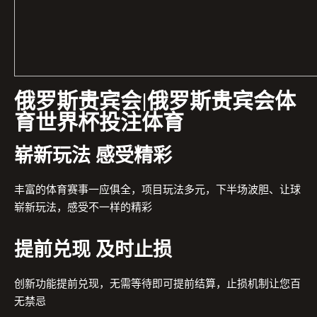
俄罗斯贵宾会|俄罗斯贵宾会体
育世界杯投注体育
崭新玩法 感受精彩
丰富的体育赛事一应俱全，项目玩法多元，下半场波胆、让球
崭新玩法，感受不一样的精彩
提前兑现 及时止损
创新功能提前兑现，无需等待即可提前结算，止损机制让您百
无禁忌