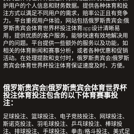
护用户的个人信息和财务数据。提供各种体育和投
注方式以满足不同用户的需求，赔率公正且有竞争
力。平台重视用户体验，网站包括
俄罗斯贵宾会|俄
罗斯贵宾会体育世界杯投注
体育
app
设计清晰易
用，提供优质的客户服务，能够快速有效地解决用
户的问题。平台提供一些额外的服务以及功能，如
相关的体育新闻和赛事分析，或者各种优惠和促销
活动。在处理提款和支付时，
俄罗斯贵宾会|俄罗斯
贵宾会体育世界杯投注
体育保证速度及时、方便。
俄罗斯贵宾会|俄罗斯贵宾会体育世界杯
投注
体育投注包含的以下体育赛事投
注：
足球投注、篮球投注、电子竞技投注、网球投注、
斯诺克投注、羽毛球投注、乒乓球投注、棒球投
注、排球投注、手球投注、拳击
/
格斗投注、美式足